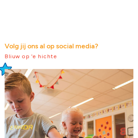
Volg jij ons al op social media?
Bliuw op 'e hichte