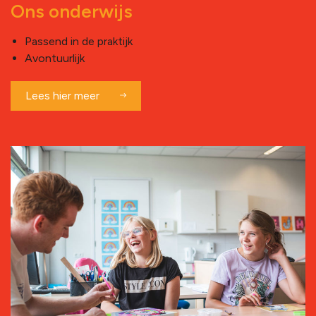
Ons onderwijs
Passend in de praktijk
Avontuurlijk
Lees hier meer