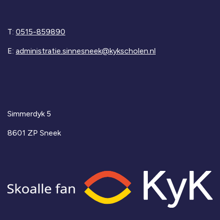
T:
0515-859890
E:
administratie.sinnesneek@kykscholen.nl
Simmerdyk 5
8601 ZP Sneek