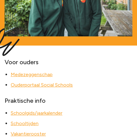
Voor ouders
Medezeggenschap
Ouderportaal Social Schools
Praktische info
Schoolgids/jaarkalender
Schooltijden
Vakantierooster