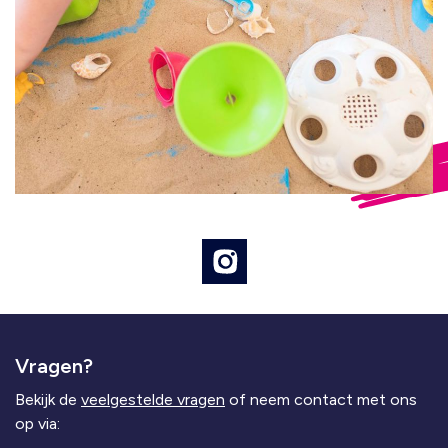
Vragen?
Bekijk de
veelgestelde vragen
of neem contact met ons
op via: